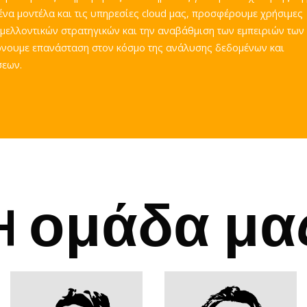
α μοντέλα και τις υπηρεσίες cloud μας, προσφέρουμε χρήσιμες
 μελλοντικών στρατηγικών και την αναβάθμιση των εμπειριών των
έρνουμε επανάσταση στον κόσμο της ανάλυσης δεδομένων και
σεων.
H
ομάδα
μα