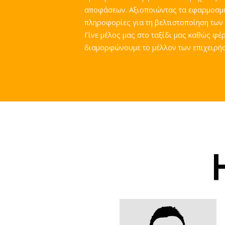
αποφάσεων. Αξιοποιώντας τα εφαρμοσμέν
πληροφορίες για τη βελτιστοποίηση των
Γίνε μέλος μας στο ταξίδι μας καθώς φ
διαμορφώνουμε το μέλλον των επιχειρή