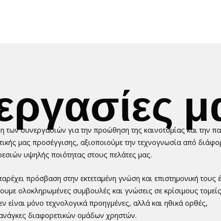
εργασίες
μ
αμη των συνεργασιών για την προώθηση της καινοτομίας και την π
τικής μας προσέγγισης, αξιοποιούμε την τεχνογνωσία από διάφ
ρεσιών υψηλής ποιότητας στους πελάτες μας.
αρέχει πρόσβαση στην εκτεταμένη γνώση και επιστημονική τους 
ουμε ολοκληρωμένες συμβουλές και γνώσεις σε κρίσιμους τομείς.
εν είναι μόνο τεχνολογικά προηγμένες, αλλά και ηθικά ορθές,
 ανάγκες διαφορετικών ομάδων χρηστών.