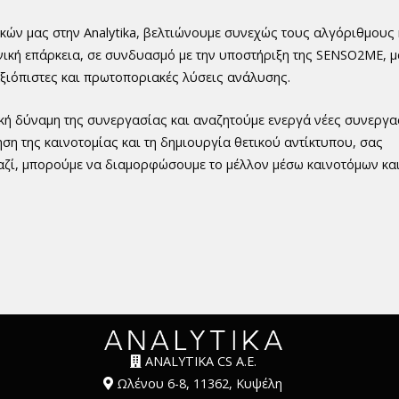
κών μας στην Analytika, βελτιώνουμε συνεχώς τους αλγόριθμους κ
χνική επάρκεια, σε συνδυασμό με την υποστήριξη της SENSO2ME, 
αξιόπιστες και πρωτοποριακές λύσεις ανάλυσης.
ή δύναμη της συνεργασίας και αναζητούμε ενεργά νέες συνεργασ
ση της καινοτομίας και τη δημιουργία θετικού αντίκτυπου, σας
αζί, μπορούμε να διαμορφώσουμε το μέλλον μέσω καινοτόμων κα
ANALYTIKA CS A.E.
Ωλένου 6-8, 11362, Κυψέλη