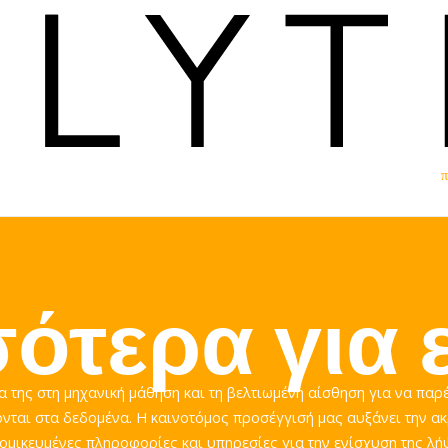
π
σότερα
για
α της στη μηχανική μάθηση και τη βελτιωμένη αίσθηση για να παρ
νται στα δεδομένα. Η καινοτόμος προσέγγισή μας αυξάνει την ακ
ομικευμένες πληροφορίες και υπηρεσίες για την ενίσχυση της λή